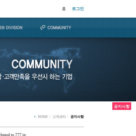
홈
로그인
공지사항
HOME
>
고객센터
>
공지사항
 chmod to 777 in