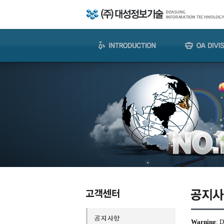
Warning
: 