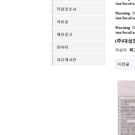
/usr/local/
Warning
: 
/usr/local/
Warning
: 
/usr/local/
(주)대성
작성자
최
이전글