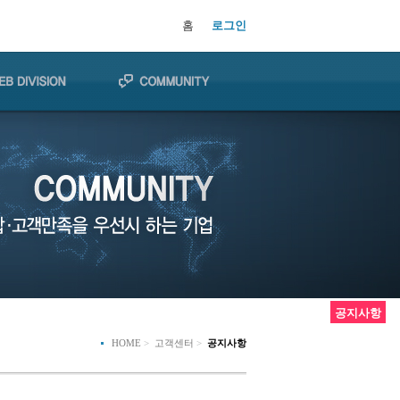
홈
로그인
공지사항
HOME
>
고객센터
>
공지사항