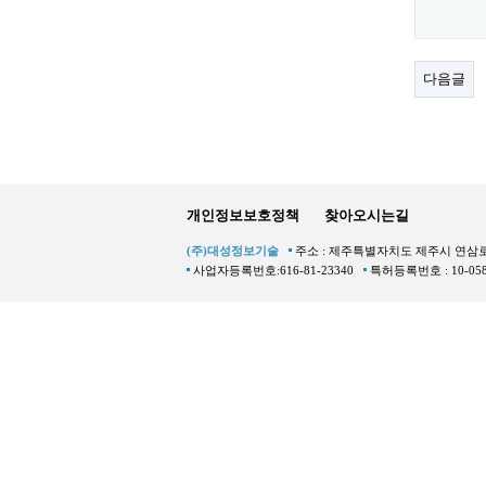
다음글
개인정보보호정책
찾아오시는길
(주)대성정보기술
주소 : 제주특별자치도 제주시 연삼
사업자등록번호:616-81-23340
특허등록번호 : 10-05