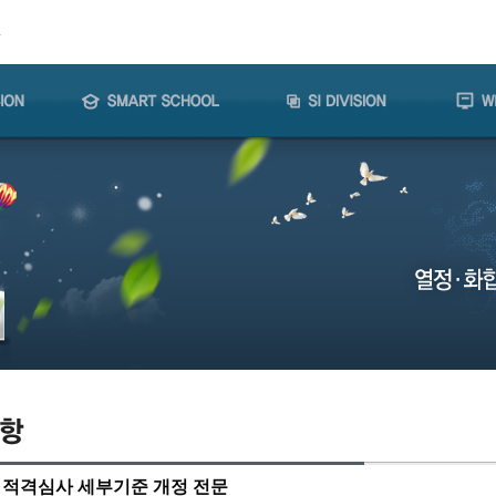
 적격심사 세부기준 개정 전문