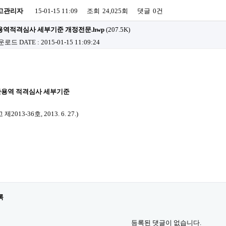
고관리자
15-01-15 11:09
조회
24,025회
댓글
0건
역적격심사 세부기준 개정전문.hwp
(207.5K)
다운로드
DATE : 2015-01-15 11:09:24
반용역 적격심사 세부기준
2013-36호, 2013. 6. 27.)
록
등록된 댓글이 없습니다.