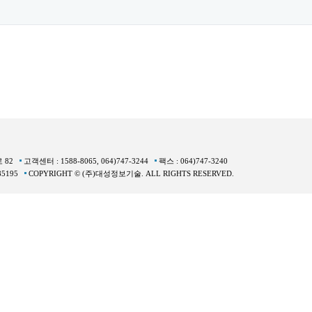
로 82
고객센터 : 1588-8065, 064)747-3244
팩스 : 064)747-3240
85195
COPYRIGHT © (주)대성정보기술. ALL RIGHTS RESERVED.