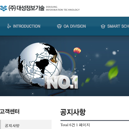
Total 6건
1 페이지