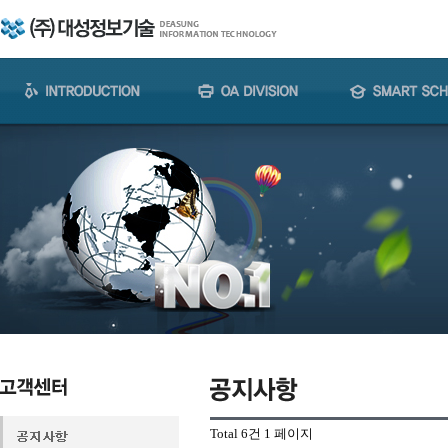
Total 6건
1 페이지