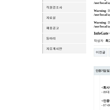
/usr/local/
Warning
: 
/usr/local/
Warning
: 
/usr/local/
InfoGat
작성자
최
이전글
인증기업 및
<회사
- ㈜대
<인증
- 07-