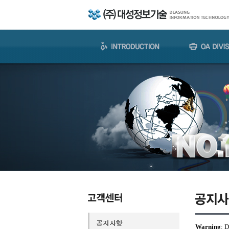
Warning
: 