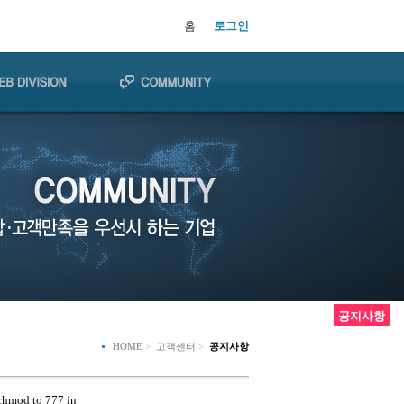
홈
로그인
공지사항
HOME
>
고객센터
>
공지사항
 chmod to 777 in