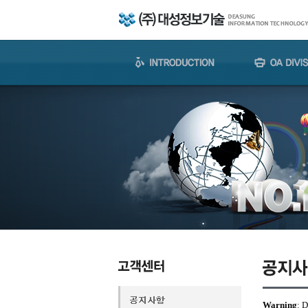
Warning
: 