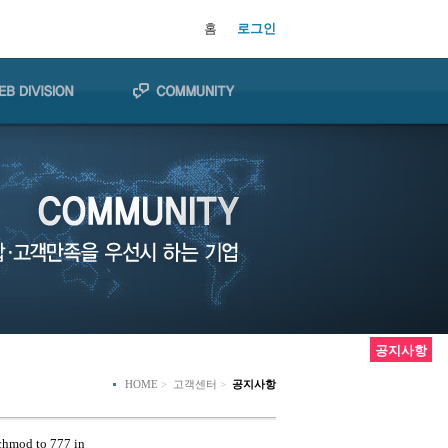
홈
로그인
공지사항
HOME
>
고객센터
>
공지사항
 chmod to 777 in