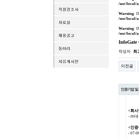
/usr/local/
Warning
: 
/usr/local/
Warning
: 
/usr/local/
InfoGat
작성자
최
이전글
인증기업 및
<회사
- ㈜대
<인증
- 07-