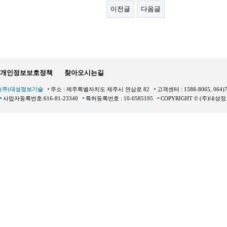
이전글
다음글
개인정보보호정책
찾아오시는길
(주)대성정보기술
주소 : 제주특별자치도 제주시 연삼로 82
고객센터 : 1588-8065, 064)
사업자등록번호:616-81-23340
특허등록번호 : 10-0585195
COPYRIGHT © (주)대성정보