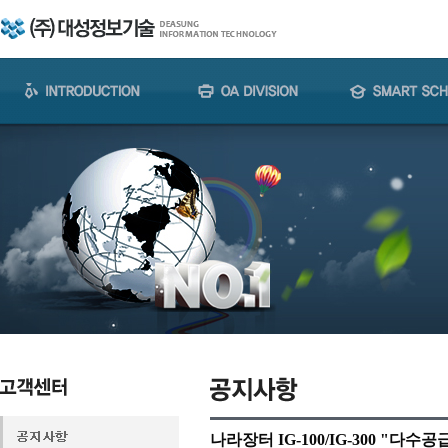
나라장터 IG-100/IG-300 "다